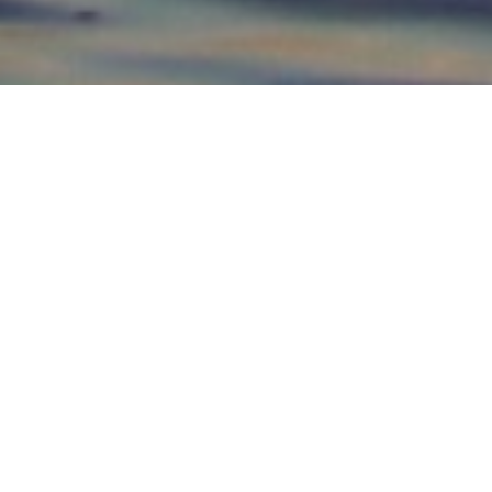
Du Sud de la France
au Sud de la Louisiane
Des livres photos de qualité