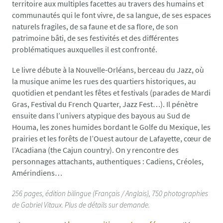
territoire aux multiples facettes au travers des humains et
communautés qui le font vivre, de sa langue, de ses espaces
naturels fragiles, de sa faune et de sa flore, de son
patrimoine bâti, de ses festivités et des différentes
problématiques auxquelles il est confronté.
Le livre débute à la Nouvelle-Orléans, berceau du Jazz, où
la musique anime les rues des quartiers historiques, au
quotidien et pendant les fêtes et festivals (parades de Mardi
Gras, Festival du French Quarter, Jazz Fest…). Il pénètre
ensuite dans l’univers atypique des bayous au Sud de
Houma, les zones humides bordant le Golfe du Mexique, les
prairies et les forêts de l’Ouest autour de Lafayette, cœur de
l’Acadiana (the Cajun country). On y rencontre des
personnages attachants, authentiques : Cadiens, Créoles,
Amérindiens…
256 pages, édition bilingue (Français / Anglais), 750 photographies
de Gabriel Vitaux. Plus de détails sur demande.