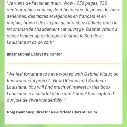
"Je viens de l'avoir en main. Wow ! 256 pages, 730
photographies couleur, dont beaucoup de prises de vues
aériennes, des textes et légendes en français et en
anglais, bravo ! Je n'ai pas de part chez l'éditeur mais je
recommande chaudement cet ouvrage. Gabriel Vitaux a
passé beaucoup de temps à écumer le Sud de la
Louisiane et ça se voit!"
International Lafayette Center
"We feel fortunate to have worked with Gabriel Vitaux on
this wonderful project, New Orleans and Southern
Louisiana. You will find much of interest in this book.
Louisiana is a colorful place and Gabriel has captured
our joie de vivre wonderfully. "
Greg Lambousy, Director New Orleans Jazz Museum